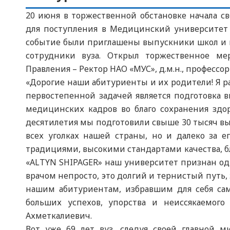
20 июня в торжественной обстановке начала с
для поступления в Медицинский университет С
событие были приглашены выпускники школ и к
сотрудники вуза. Открыл торжественное ме
Правления – Ректор НАО «МУС», д.м.н., профессо
«Дорогие наши абитуриенты и их родители! Я рад
первостепенной задачей является подготовка
медицинских кадров во благо сохранения здор
десятилетия мы подготовили свыше 30 тысяч вы
всех уголках нашей страны, но и далеко за
традициями, высокими стандартами качества, 
«ALTYN SHIPAGER» наш университет признан од
врачом непросто, это долгий и тернистый путь, 
нашим абитуриентам, избравшим для себя са
больших успехов, упорства и неиссякаемого
Ахметкалиевич.
Вот уже 69 лет вуз, следуя своей главной 