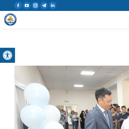
Открыть панель инструментов