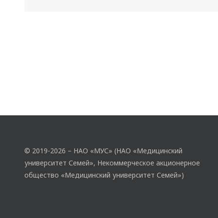
© 2019-2026 – НАО «МУС» (НАО «Медицинский
университет Семей», Некоммерческое акционерное
общество «Медицинский университет Семей»)