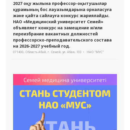
2027 оқу жылына профессор-оқытушылар
құрамының бос лауазымдарына орналасуға
және қайта сайлауға конкурс жариялайды.
НАО «Медицинский университет Семей»
объявляет конкурс на замещение и/или
переизбрание вакантных должностей
профессорско-преподавательского состава
на 2026-2027 учебный год.
071400, Область Абай, г. Семей, ул. Абая, 103
НАО "МУС"