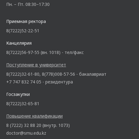
Пн. – Пт. 08:30–17:30
Приемная ректора
8(7222)52-22-51
Канцелярия
8(7222)56-97-55 (вн. 1018) - тел/факс
Поступление в университет
8(7222)32-61-80, 8(778)008-57-56 - бакалавриат
+7 747 832 74 05 - резидентура
Госзакупки
8(7222)32-65-81
Повышение квалификации
8 (7222) 32 88 20 (внутр. 1073)
doctor@smu.edu.kz