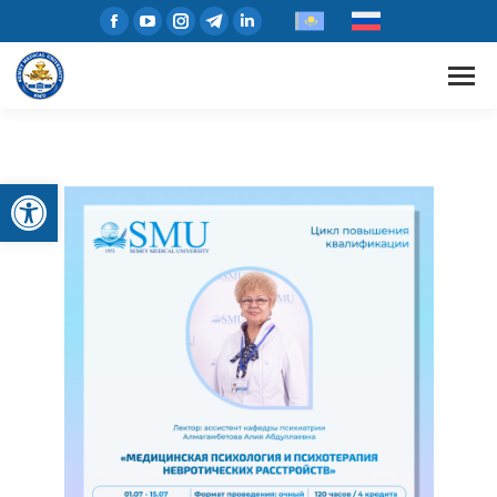
Открыть панель инструментов