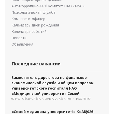
Антикоррупционный комитет НАО «МУС»
Психологическая служба
Комплаенс-офицер
Календарь дней рождения
Календарь событий
Новости
Объявления
Последние вакансии
Заместитель директора по финансово-
экономической службе и общим вопросам
Университетского госпиталя НАО
«Медицинский университет Семей
071400, Область Абай, г. Семей, ул. Абая, 103
НАО "МУС"
«Семей медицина университеті» КеАҚ 2026-