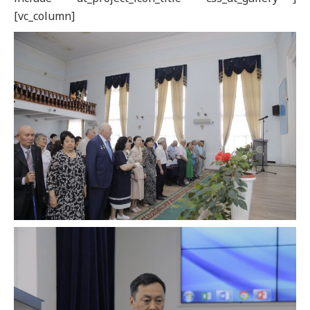
[vc_column]