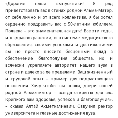
«Дорогие наши выпускники! Я рад
приветствовать вас в стенах родной Альма-Матер,
от себя лично и от всего коллектива, я бы хотел
сердечно поздравить вас с 50-летним юбилеем.
Полвека – это знаменательная дата! Все эти годы,
и в здравоохранении, и в системе медицинского
образования, своими успехами и достижениями
вы не просто вносите бесценный вклад в
обеспечение благополучия общества, но и
всячески укрепляете авторитет нашего вуза в
стране и далеко за ее пределами. Ваш жизненный
и трудовой опыт – пример для подрастающего
поколения. Хочу чтобы вы знали, двери вашей
родной Альма-матер – всегда открыты для вас.
Крепкого вам здоровья, успехов и благополучия»,
– сказал Алтай Ахметкалиевич. Озвучил ректор
университета и главные достижения вуза.