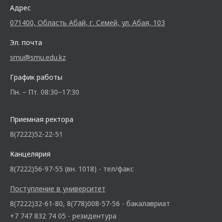
Адрес
071400, Область Абай, г. Семей, ул. Абая, 103
Эл. почта
smu@smu.edu.kz
График работы
Пн. – Пт. 08:30–17:30
Приемная ректора
8(7222)52-22-51
Канцелярия
8(7222)56-97-55 (вн. 1018) - тел/факс
Поступление в университет
8(7222)32-61-80, 8(778)008-57-56 - бакалавриат
+7 747 832 74 05 - резидентура