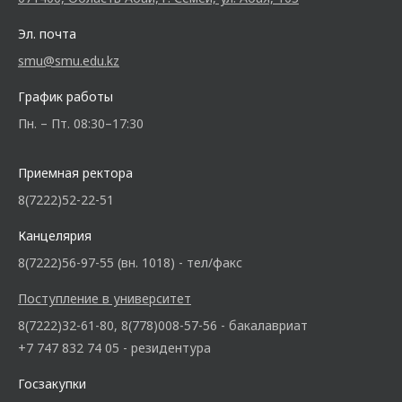
Эл. почта
smu@smu.edu.kz
График работы
Пн. – Пт. 08:30–17:30
Приемная ректора
8(7222)52-22-51
Канцелярия
8(7222)56-97-55 (вн. 1018) - тел/факс
Поступление в университет
8(7222)32-61-80, 8(778)008-57-56 - бакалавриат
+7 747 832 74 05 - резидентура
Госзакупки