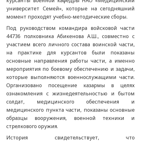
курсанты военной кафедры НАО «Медицинский
университет Семей», которые на сегодняшний
момент проходят учебно-методические сборы.
Под руководством командира войсковой части
44736 полковника Абикенова А.Ш., совместно с
участием всего личного состава воинской части,
на практике для курсантов были показаны
основные направления работы части, а именно
мероприятия по боевому обеспечению и задачи,
которые выполняются военнослужащими части.
Организовано посещение казармы в целях
ознакомления с жизнедеятельностью и бытом
солдат, медицинского обеспечения и
медицинского пункта части, показаны основные
образцы вооружения, военной техники и
стрелкового оружия.
История свидетельствует, что