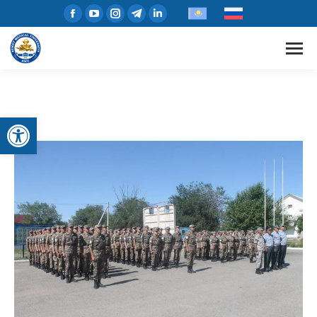
Открыть панель инструментов