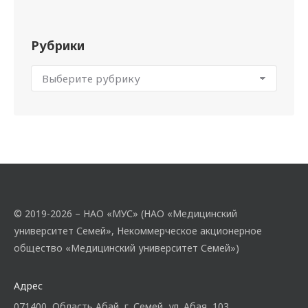
Рубрики
© 2019-2026 – НАО «МУС» (НАО «Медицинский
университет Семей», Некоммерческое акционерное
общество «Медицинский университет Семей»)
Адрес
071400, Область Абай, г. Семей, ул. Абая, 103