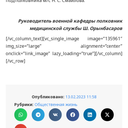
подполковника м/с Н. С. Смаилова.
Руководитель военной кафедры полковник
медицинской службы Ш. Орынбасаров
[/vc_column_text][vc_single_image image=”135961″
img_size=”large” alignment=”center”
onclick=”link_image” lazy_loading=”true”][/vc_column]
[/vc_row]
Опубликовано:
13.02.2023 11:58
Рубрики:
Общественная жизнь