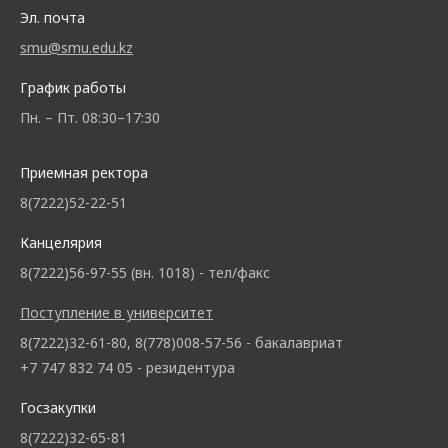
Эл. почта
smu@smu.edu.kz
График работы
Пн. – Пт. 08:30–17:30
Приемная ректора
8(7222)52-22-51
Канцелярия
8(7222)56-97-55 (вн. 1018) - тел/факс
Поступление в университет
8(7222)32-61-80, 8(778)008-57-56 - бакалавриат
+7 747 832 74 05 - резидентура
Госзакупки
8(7222)32-65-81