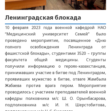
Ленинградская блокада
10 февраля 2023 года военной кафедрой НАО
“Медицинский университет Семей” было
проведено мероприятие, посвященное «Дню
полного освобождения Ленинграда от
фашистской блокады», студентами 3520 – группы
факультета общей медицины. Студенты
получили информацию о героях-казахстанцев,
принимавших участие в битве под Ленинградом,
проявивших мужество в битве, отваге Жамбыла
Жабаева против врага пером. Мероприятие
проводилось с участием преподавателей военной
кафедры полковника м/с Ш. О. Орынбасарова,
подполковника м/с И. Н. Шерстобитова.,