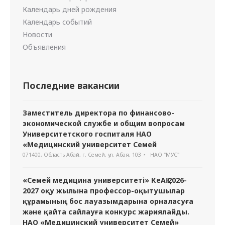
Календарь дней рождения
Календарь событий
Новости
Объявления
Последние вакансии
Заместитель директора по финансово-
экономической службе и общим вопросам
Университетского госпиталя НАО
«Медицинский университет Семей
071400, Область Абай, г. Семей, ул. Абая, 103
НАО "МУС"
«Семей медицина университеті» КеАҚ 2026-
2027 оқу жылына профессор-оқытушылар
құрамының бос лауазымдарына орналасуға
және қайта сайлауға конкурс жариялайды.
НАО «Медицинский университет Семей»