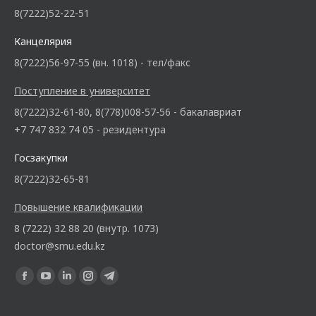
8(7222)52-22-51
Канцелярия
8(7222)56-97-55 (вн. 1018) - тел/факс
Поступление в университет
8(7222)32-61-80, 8(778)008-57-56 - бакалавриат
+7 747 832 74 05 - резидентура
Госзакупки
8(7222)32-65-81
Повышение квалификации
8 (7222) 32 88 20 (внутр. 1073)
doctor@smu.edu.kz
Ищите нас: