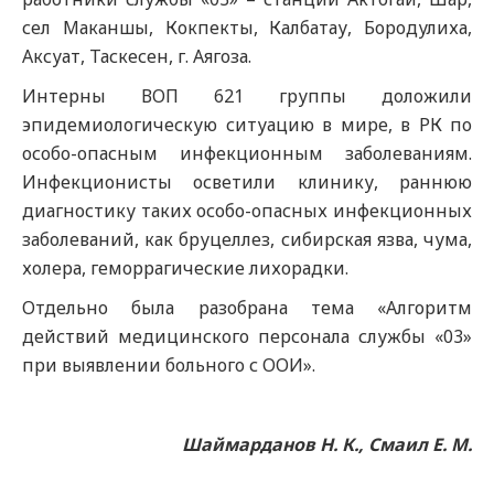
сел Маканшы, Кокпекты, Калбатау, Бородулиха,
Аксуат, Таскесен, г. Аягоза.
Интерны ВОП 621 группы доложили
эпидемиологическую ситуацию в мире, в РК по
особо-опасным инфекционным заболеваниям.
Инфекционисты осветили клинику, раннюю
диагностику таких особо-опасных инфекционных
заболеваний, как бруцеллез, сибирская язва, чума,
холера, геморрагические лихорадки.
Отдельно была разобрана тема «Алгоритм
действий медицинского персонала службы «03»
при выявлении больного с ООИ».
Шаймарданов Н. К., Смаил Е. М.