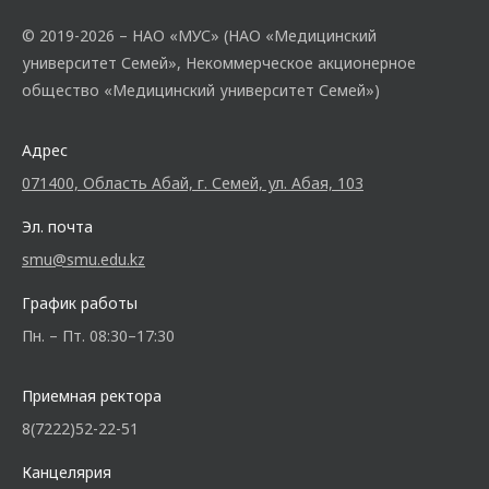
© 2019-2026 – НАО «МУС» (НАО «Медицинский
университет Семей», Некоммерческое акционерное
общество «Медицинский университет Семей»)
Адрес
071400, Область Абай, г. Семей, ул. Абая, 103
Эл. почта
smu@smu.edu.kz
График работы
Пн. – Пт. 08:30–17:30
Приемная ректора
8(7222)52-22-51
Канцелярия