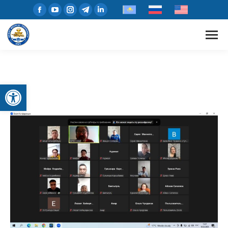
Открыть панель инструментов