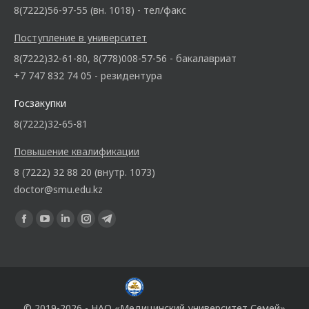
8(7222)56-97-55 (вн. 1018) - тел/факс
Поступление в университет
8(7222)32-61-80, 8(778)008-57-56 - бакалавриат
+7 747 832 74 05 - резидентура
Госзакупки
8(7222)32-65-81
Повышение квалификации
8 (7222) 32 88 20 (внутр. 1073)
doctor@smu.edu.kz
Ищите нас:
© 2019-2026 - НАО «Медицинский университет Семей»