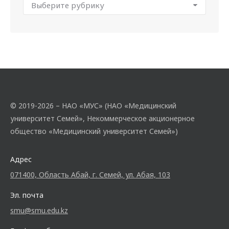
© 2019-2026 – НАО «МУС» (НАО «Медицинский
университет Семей», Некоммерческое акционерное
общество «Медицинский университет Семей»)
Адрес
071400, Область Абай, г. Семей, ул. Абая, 103
Эл. почта
smu@smu.edu.kz