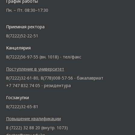
График работы
Пн. – Пт. 08:30–17:30
Приемная ректора
8(7222)52-22-51
Канцелярия
8(7222)56-97-55 (вн. 1018) - тел/факс
Поступление в университет
8(7222)32-61-80, 8(778)008-57-56 - бакалавриат
+7 747 832 74 05 - резидентура
Госзакупки
8(7222)32-65-81
Повышение квалификации
8 (7222) 32 88 20 (внутр. 1073)