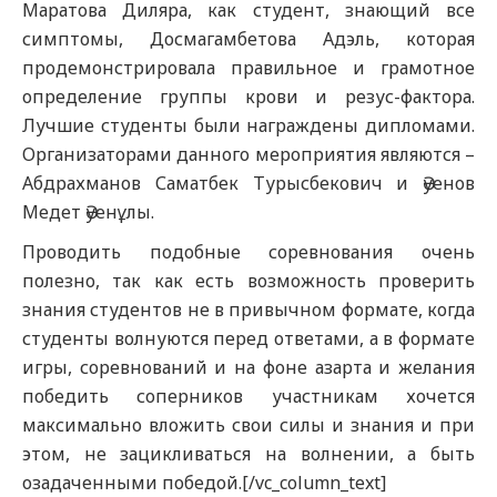
Маратова Диляра, как студент, знающий все
симптомы, Досмагамбетова Адэль, которая
продемонстрировала правильное и грамотное
определение группы крови и резус-фактора.
Лучшие студенты были награждены дипломами.
Организаторами данного мероприятия являются –
Абдрахманов Саматбек Турысбекович и Әуенов
Медет Әуенұлы.
Проводить подобные соревнования очень
полезно, так как есть возможность проверить
знания студентов не в привычном формате, когда
студенты волнуются перед ответами, а в формате
игры, соревнований и на фоне азарта и желания
победить соперников участникам хочется
максимально вложить свои силы и знания и при
этом, не зацикливаться на волнении, а быть
озадаченными победой.[/vc_column_text]