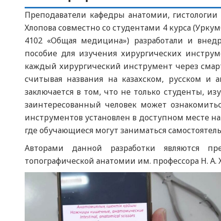
Преподаватели кафедры анатомии, гистологии 
Хлопова совместно со студентами 4 курса (Уркум
4102 «Общая медицина») разработали и внед
пособие для изучения хирургических инстру
каждый хирургический инструмент через смар
считывая названия на казахском, русском и 
заключается в том, что не только студенты, 
заинтересованный человек может ознакомитьс
инструментов установлен в доступном месте на
где обучающиеся могут заниматься самостоятель
Авторами данной разработки являются пр
топографической анатомии им. профессора Н. А. Х