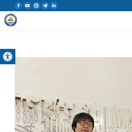
Открыть панель инструментов