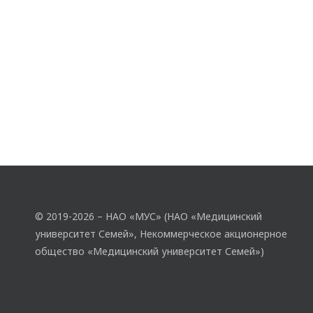
© 2019-2026 – НАО «МУС» (НАО «Медицинский
университет Семей», Некоммерческое акционерное
общество «Медицинский университет Семей»)