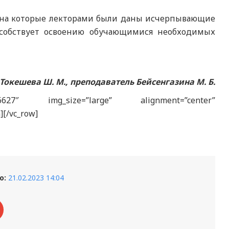
 на которые лекторами были даны исчерпывающие
особствует освоению обучающимися необходимых
окешева Ш. М., преподаватель Бейсенгазина М. Б.
”136627″ img_size=”large” alignment=”center”
][/vc_row]
о:
21.02.2023 14:04