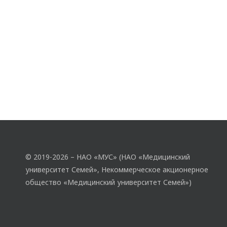
© 2019-2026 – НАО «МУС» (НАО «Медицинский
университет Семей», Некоммерческое акционерное
общество «Медицинский университет Семей»)