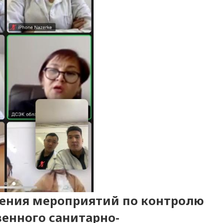
ения мероприятий по контролю
венного санитарно-