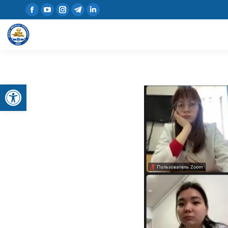
Открыть панель инструментов