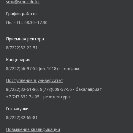
smu@smu.edu.kz
График работы
Пн. – Пт. 08:30–17:30
Приемная ректора
8(7222)52-22-51
Канцелярия
8(7222)56-97-55 (вн. 1018) - тел/факс
Поступление в университет
8(7222)32-61-80, 8(778)008-57-56 - бакалавриат
+7 747 832 74 05 - резидентура
Госзакупки
8(7222)32-65-81
Повышение квалификации