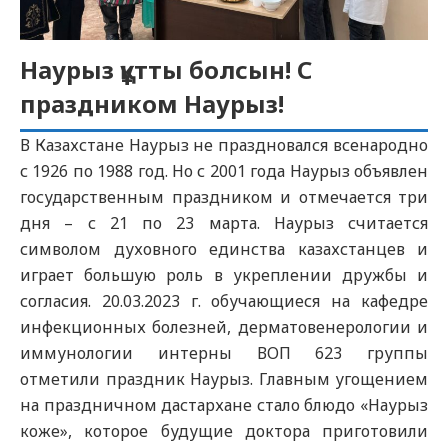
Наурыз құтты болсын! С
праздником Наурыз!
В Казахстане Наурыз не праздновался всенародно
с 1926 по 1988 год. Но с 2001 года Наурыз объявлен
государственным праздником и отмечается три
дня – с 21 по 23 марта. Наурыз считается
символом духовного единства казахстанцев и
играет большую роль в укреплении дружбы и
согласия. 20.03.2023 г. обучающиеся на кафедре
инфекционных болезней, дерматовенерологии и
иммунологии интерны ВОП 623 группы
отметили праздник Наурыз. Главным угощением
на праздничном дастархане стало блюдо «Наурыз
коже», которое будущие доктора приготовили