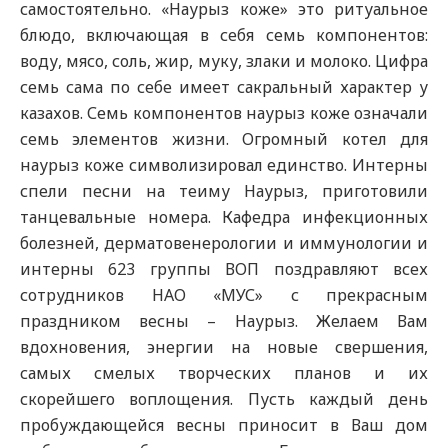
самостоятельно. «Наурыз коже» это ритуальное
блюдо, включающая в себя семь компонентов:
воду, мясо, соль, жир, муку, злаки и молоко. Цифра
семь сама по себе имеет сакральный характер у
казахов. Семь компонентов наурыз коже означали
семь элементов жизни. Огромный котел для
наурыз коже символизировал единство. Интерны
спели песни на теиму Наурыз, приготовили
танцевальные номера. Кафедра инфекционных
болезней, дерматовенерологии и иммунологии и
интерны 623 группы ВОП поздравляют всех
сотрудников НАО «МУС» с прекрасным
праздником весны – Наурыз. Желаем Вам
вдохновения, энергии на новые свершения,
самых смелых творческих планов и их
скорейшего воплощения. Пусть каждый день
пробуждающейся весны приносит в Ваш дом