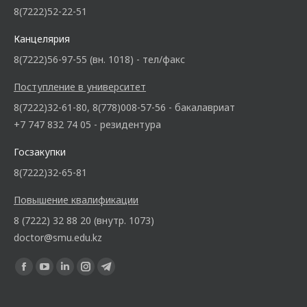
8(7222)52-22-51
Канцелярия
8(7222)56-97-55 (вн. 1018) - тел/факс
Поступление в университет
8(7222)32-61-80, 8(778)008-57-56 - бакалавриат
+7 747 832 74 05 - резидентура
Госзакупки
8(7222)32-65-81
Повышение квалификации
8 (7222) 32 88 20 (внутр. 1073)
doctor@smu.edu.kz
Ищите нас: