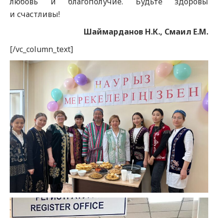
любовь и благополучие. Будьте здоровы
и счастливы!
Шаймарданов Н.К., Смаил Е.М.
[/vc_column_text]