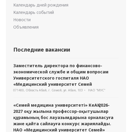
Календарь дней рождения
Календарь событий
Новости
Объявления
Последние вакансии
Заместитель директора по финансово-
экономической службе и общим вопросам
Университетского госпиталя НАО
«Медицинский университет Семей
071400, Область Абай, г. Семей, ул. Абая, 103
НАО "МУС"
«Семей медицина университеті» КеАҚ 2026-
2027 оқу жылына профессор-оқытушылар
құрамының бос лауазымдарына орналасуға
және қайта сайлауға конкурс жариялайды.
НАО «Медицинский университет Семей»