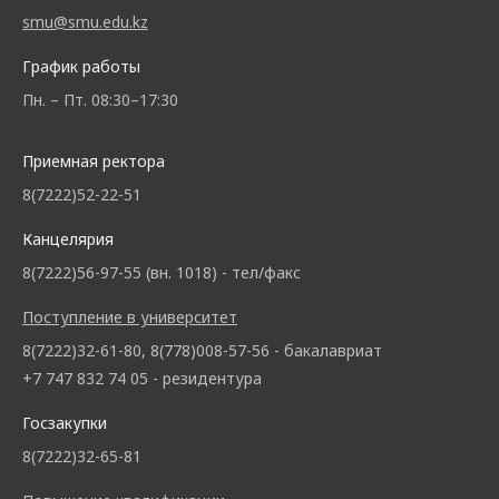
smu@smu.edu.kz
График работы
Пн. – Пт. 08:30–17:30
Приемная ректора
8(7222)52-22-51
Канцелярия
8(7222)56-97-55 (вн. 1018) - тел/факс
Поступление в университет
8(7222)32-61-80, 8(778)008-57-56 - бакалавриат
+7 747 832 74 05 - резидентура
Госзакупки
8(7222)32-65-81