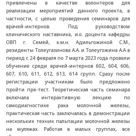
привлечены в качестве волонтеров для
реализации мероприятий данного проекта, в
частности, с целью проведения семинаров для
врачей-интернов. Под руководством
клинического наставника, и.о. доцента кафедры
ОВП г. Семей, к.м.н. Адильгожиной С.М.,
резиденты Толеугазинова А.А. и Толеугожина А.А в
период с 24 февраля по 7 марта 2023 года провели
обучение среди врачей-интернов 602, 604, 606,
607, 610, 611, 612, 613, 614 групп. Сразу после
регистрации участникам было предложено
пройти пре-тест. Теоретическая часть семинара
включала интерактивную лекцию по
самодиагностике рака молочной железы,
практическая часть заключалась в демонстрации
нескольких техник пальпации молочной железы
на муляжах. Работая в малых группах, все