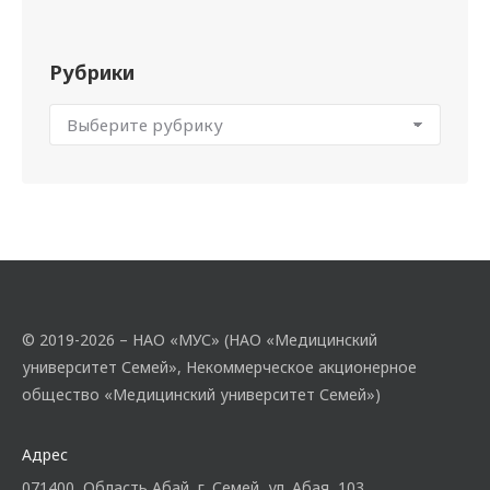
Рубрики
© 2019-2026 – НАО «МУС» (НАО «Медицинский
университет Семей», Некоммерческое акционерное
общество «Медицинский университет Семей»)
Адрес
071400, Область Абай, г. Семей, ул. Абая, 103