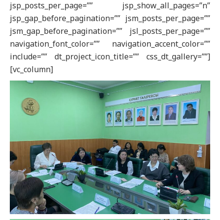
jsp_posts_per_page=”” jsp_show_all_pages=”n”
jsp_gap_before_pagination=”” jsm_posts_per_page=””
jsm_gap_before_pagination=”” jsl_posts_per_page=””
navigation_font_color=”” navigation_accent_color=””
include=”” dt_project_icon_title=”” css_dt_gallery=””]
[vc_column]