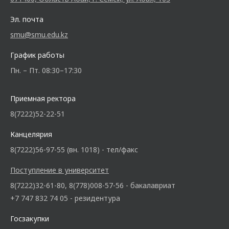
Эл. почта
smu@smu.edu.kz
График работы
Пн. – Пт. 08:30–17:30
Приемная ректора
8(7222)52-22-51
Канцелярия
8(7222)56-97-55 (вн. 1018) - тел/факс
Поступление в университет
8(7222)32-61-80, 8(778)008-57-56 - бакалавриат
+7 747 832 74 05 - резидентура
Госзакупки