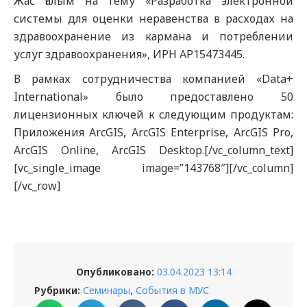
Жас Ғалым на тему «Разработка электронной
системы для оценки неравенства в расходах на
здравоохранение из кармана и потреблении
услуг здравоохранения», ИРН АР15473445.
В рамках сотрудничества компанией «Data+
International» было предоставлено 50
лицензионных ключей к следующим продуктам:
Приложения ArcGIS, ArcGIS Enterprise, ArcGIS Pro,
ArcGIS Online, ArcGIS Desktop.[/vc_column_text]
[vc_single_image image=”143768″][/vc_column]
[/vc_row]
Опубликовано:
03.04.2023 13:14
,
Рубрики:
Семинары
События в МУС