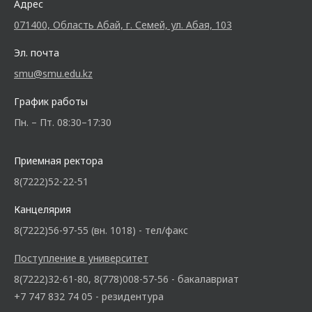
Адрес
071400, Область Абай, г. Семей, ул. Абая, 103
Эл. почта
smu@smu.edu.kz
График работы
Пн. – Пт. 08:30–17:30
Приемная ректора
8(7222)52-22-51
Канцелярия
8(7222)56-97-55 (вн. 1018) - тел/факс
Поступление в университет
8(7222)32-61-80, 8(778)008-57-56 - бакалавриат
+7 747 832 74 05 - резидентура