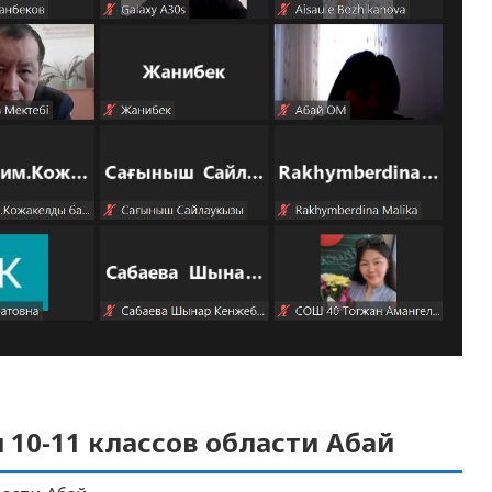
 10-11 классов области Абай