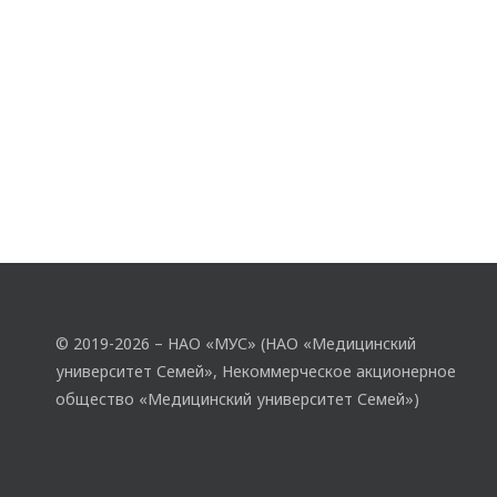
© 2019-2026 – НАО «МУС» (НАО «Медицинский
университет Семей», Некоммерческое акционерное
общество «Медицинский университет Семей»)