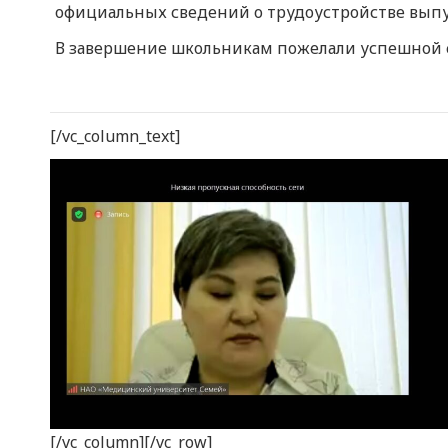
официальных сведений о трудоустройстве выпу
В завершение школьникам пожелали успешной с
[/vc_column_text]
[/vc_column][/vc_row]