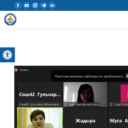
Открыть панель инструментов