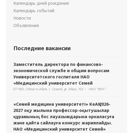
Календарь дней рождения
Календарь событий
Новости
Объявления
Последние вакансии
Заместитель директора по финансово-
экономической службе и общим вопросам
Университетского госпиталя НАО
«Медицинский университет Семей
071400, Область Абай, г. Семей, ул. Абая, 103
НАО "МУС"
«Семей медицина университеті» КеАҚ 2026-
2027 оқу жылына профессор-оқытушылар
құрамының бос лауазымдарына орналасуға
және қайта сайлауға конкурс жариялайды.
НАО «Медицинский университет Семей»