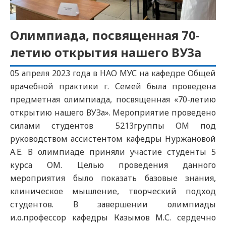
Олимпиада, посвященная 70-
летию открытия нашего ВУЗа
05 апреля 2023 года в НАО МУС на кафедре Общей
врачебной практики г. Семей была проведена
предметная олимпиада, посвященная «70-летию
открытию нашего ВУЗа». Мероприятие проведено
силами студентов 5213группы ОМ под
руководством ассистентом кафедры Нуржановой
А.Е. В олимпиаде приняли участие студенты 5
курса ОМ. Целью проведения данного
мероприятия было показать базовые знания,
клиническое мышление, творческий подход
студентов. В завершении олимпиады
и.о.профессор кафедры Казымов М.С. сердечно