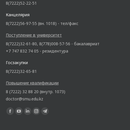
8(7222)52-22-51
Канцелярия
8(7222)56-97-55 (вн. 1018) - тел/факс
Поступление в университет
8(7222)32-61-80, 8(778)008-57-56 - бакалавриат
+7 747 832 74 05 - резидентура
Госзакупки
8(7222)32-65-81
Повышение квалификации
8 (7222) 32 88 20 (внутр. 1073)
doctor@smu.edu.kz
Ищите нас: