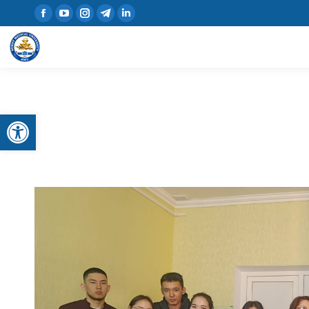
Открыть панель инструментов