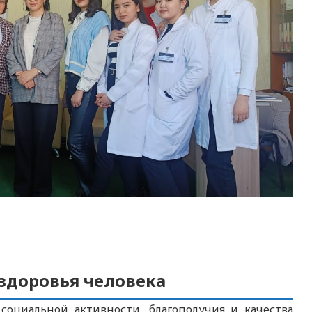
 здоровья человека
социальной активности, благополучия и качества