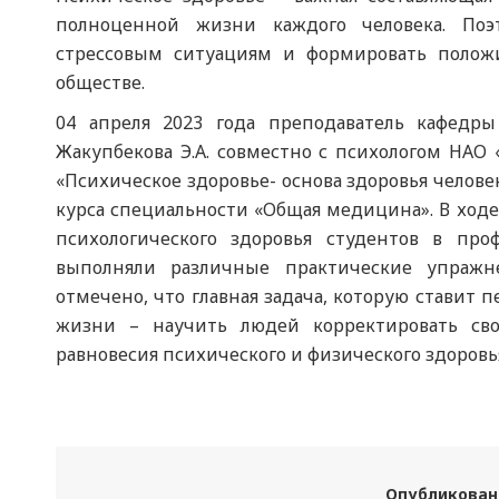
полноценной жизни каждого человека. По
стрессовым ситуациям и формировать поло
обществе.
04 апреля 2023 года преподаватель кафедр
Жакупбекова Э.А. совместно с психологом НАО
«Психическое здоровье- основа здоровья челов
курса специальности «Общая медицина». В ход
психологического здоровья студентов в про
выполняли различные практические упраж
отмечено, что главная задача, которую ставит п
жизни – научить людей корректировать св
равновесия психического и физического здоровья
Опубликован