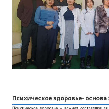
Психическое здоровье- основа
Психическое здоровье – важная составляющая 