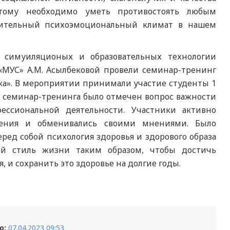
этому необходимо уметь противостоять любым
жительный психоэмоциональный климат в нашем
ы симуиляционых и образовательных технологии
 «МУС» А.М. Асылбековой провели семинар-тренинг
ека». В мероприятии принимали участие студенты 1
е семинар-тренинга было отмечен вопрос важности
фессиональной деятельности. Участники активно
нения и обменивались своими мнениями. Было
еред собой психология здоровья и здорового образа
ой стиль жизни таким образом, чтобы достичь
, и сохранить это здоровье на долгие годы.
о:
07.04.2023 09:53