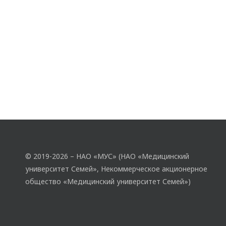
© 2019-2026 – НАО «МУС» (НАО «Медицинский
университет Семей», Некоммерческое акционерное
общество «Медицинский университет Семей»)