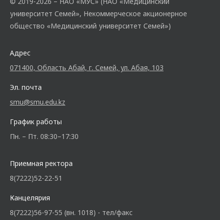
© 2019-2026 – НАО «МУС» (НАО «Медицинский
университет Семей», Некоммерческое акционерное
общество «Медицинский университет Семей»)
Адрес
071400, Область Абай, г. Семей, ул. Абая, 103
Эл. почта
smu@smu.edu.kz
График работы
Пн. – Пт. 08:30–17:30
Приемная ректора
8(7222)52-22-51
Канцелярия
8(7222)56-97-55 (вн. 1018) - тел/факс