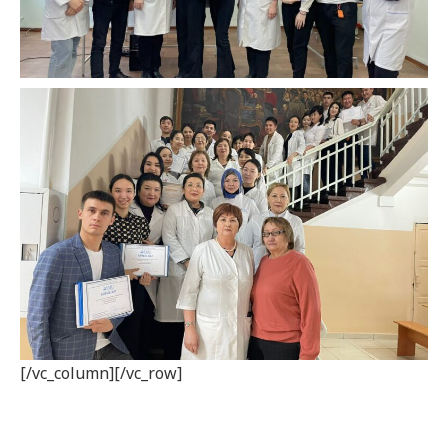
[/vc_column][/vc_row]