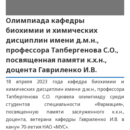
Олимпиада кафедры
биохимии и химических
дисциплин имени д.м.н.,
профессора Тапбергенова С.О.,
посвященная памяти к.х.н.,
доцента Гавриленко И.В.
18 апреля 2023 года кафедра биохимии и
химических дисциплин имени д.м.н., профессора
Тапбергенова С.О. провела олимпиаду среди
студентов специальности «Фармация»,
посвященную памяти заслуженного к.х.н.,
доцента, ветерана кафедры Гавриленко И.В. в
канун 70-летия НАО «МУС».