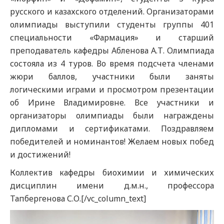
русского и казахского отделений. Организаторами
олимпиады выступили студенты группы 401
специальности «Фармация» и старший
преподаватель кафедры Абленова А.Т. Олимпиада
состояла из 4 туров. Во время подсчета членами
жюри баллов, участники были заняты
логическими играми и просмотром презентации
об Ирине Владимировне. Все участники и
организаторы олимпиады были награждены
дипломами и сертификатами. Поздравляем
победителей и номинантов! Желаем новых побед
и достижений!
Коллектив кафедры биохимии и химических
дисциплин имени д.м.н., профессора
Тапбергенова С.О.[/vc_column_text]