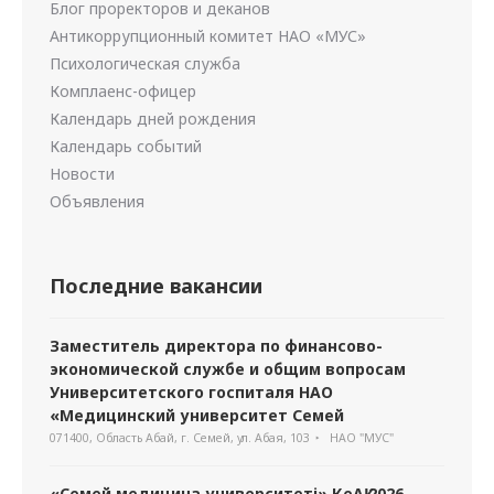
Блог проректоров и деканов
Антикоррупционный комитет НАО «МУС»
Психологическая служба
Комплаенс-офицер
Календарь дней рождения
Календарь событий
Новости
Объявления
Последние вакансии
Заместитель директора по финансово-
экономической службе и общим вопросам
Университетского госпиталя НАО
«Медицинский университет Семей
071400, Область Абай, г. Семей, ул. Абая, 103
НАО "МУС"
«Семей медицина университеті» КеАҚ 2026-