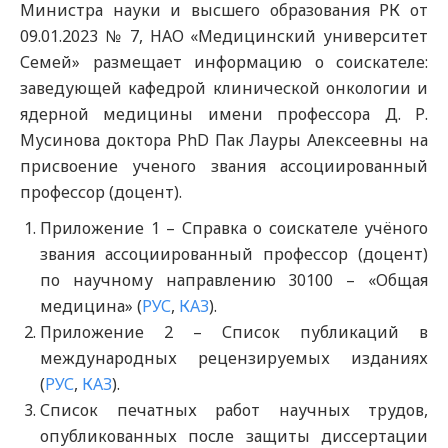
Министра науки и высшего образования РК от
09.01.2023 № 7, НАО «Медицинский университет
Семей» размещает информацию о соискателе:
заведующей кафедрой клинической онкологии и
ядерной медицины имени профессора Д. Р.
Мусинова доктора PhD Пак Лауры Алексеевны на
присвоение ученого звания ассоциированный
профессор (доцент).
Приложение 1 – Справка о соискателе учёного
звания ассоциированный профессор (доцент)
по научному направлению 30100 – «Общая
медицина» (
РУС
,
КАЗ
).
Приложение 2 – Список публикаций в
международных рецензируемых изданиях
(
РУС
,
КАЗ
).
Список печатных работ научных трудов,
опубликованных после защиты диссертации