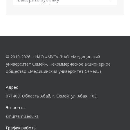
© 2019-2026 – НАО «МУС» (НАО «Медицинский
университет Семей», Некоммерческое акционерное
общество «Медицинский университет Семей»)
Адрес
071400, Область Абай, г. Семей, ул. Абая, 103
Эл. почта
smu@smu.edu.kz
График работы