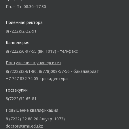
Пн. – Пт. 08:30–17:30
Приемная ректора
8(7222)52-22-51
Канцелярия
8(7222)56-97-55 (вн. 1018) - тел/факс
Поступление в университет
8(7222)32-61-80, 8(778)008-57-56 - бакалавриат
+7 747 832 74 05 - резидентура
Госзакупки
8(7222)32-65-81
Повышение квалификации
8 (7222) 32 88 20 (внутр. 1073)
doctor@smu.edu.kz