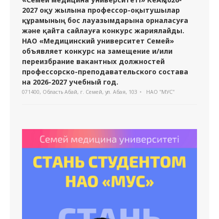
2027 оқу жылына профессор-оқытушылар
құрамының бос лауазымдарына орналасуға
және қайта сайлауға конкурс жариялайды.
НАО «Медицинский университет Семей»
объявляет конкурс на замещение и/или
переизбрание вакантных должностей
профессорско-преподавательского состава
на 2026-2027 учебный год.
071400, Область Абай, г. Семей, ул. Абая, 103
НАО "МУС"