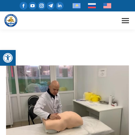
Открыть панель инструментов