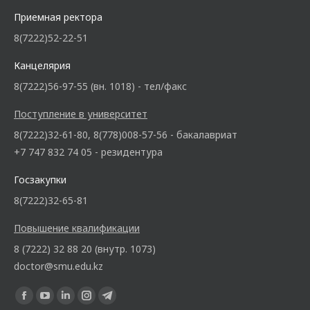
Приемная ректора
8(7222)52-22-51
Канцелярия
8(7222)56-97-55 (вн. 1018) - тел/факс
Поступление в университет
8(7222)32-61-80, 8(778)008-57-56 - бакалавриат
+7 747 832 74 05 - резидентура
Госзакупки
8(7222)32-65-81
Повышение квалификации
8 (7222) 32 88 20 (внутр. 1073)
doctor@smu.edu.kz
Ищите нас: