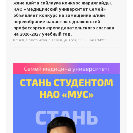
және қайта сайлауға конкурс жариялайды.
НАО «Медицинский университет Семей»
объявляет конкурс на замещение и/или
переизбрание вакантных должностей
профессорско-преподавательского состава
на 2026-2027 учебный год.
071400, Область Абай, г. Семей, ул. Абая, 103
НАО "МУС"