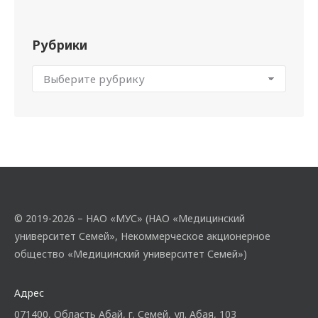
Рубрики
© 2019-2026 – НАО «МУС» (НАО «Медицинский
университет Семей», Некоммерческое акционерное
общество «Медицинский университет Семей»)
Адрес
071400, Область Абай, г. Семей, ул. Абая, 103