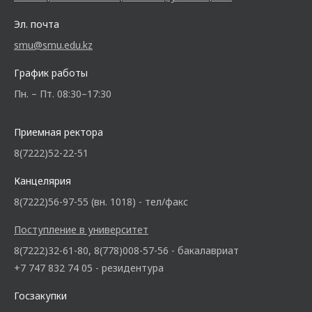
Эл. почта
smu@smu.edu.kz
График работы
Пн. – Пт. 08:30–17:30
Приемная ректора
8(7222)52-22-51
Канцелярия
8(7222)56-97-55 (вн. 1018) - тел/факс
Поступление в университет
8(7222)32-61-80, 8(778)008-57-56 - бакалавриат
+7 747 832 74 05 - резидентура
Госзакупки