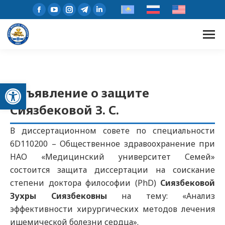
Открыть панель инструментов
Объявление о защите
Сиязбековой З. С.
В диссертационном совете по специальности
6D110200 – Общественное здравоохранение при
НАО «Медицинский университет Семей»
состоится защита диссертации на соискание
степени доктора философии (PhD)
Сиязбековой
Зухры Сиязбековны
на тему: «Анализ
эффективности хирургических методов лечения
ишемической болезни сердца».