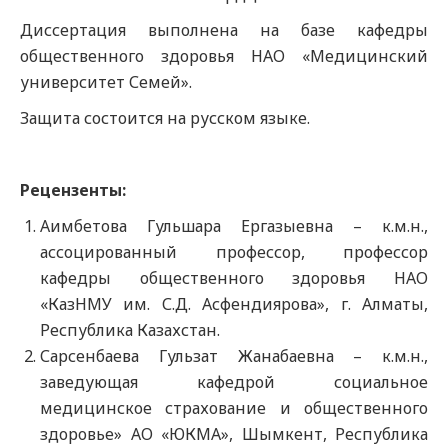
Диссертация выполнена на базе кафедры
общественного здоровья НАО «Медицинский
университет Семей».
Защита состоится на русском языке.
Рецензенты:
Аимбетова Гульшара Ергазыевна – к.м.н.,
ассоцированный профессор, профессор
кафедры общественного здоровья НАО
«КазНМУ им. С.Д. Асфендиярова», г. Алматы,
Республика Казахстан.
Сарсенбаева Гульзат Жанабаевна – к.м.н.,
заведующая кафедрой социальное
медицинское страхование и общественного
здоровье» АО «ЮКМА», Шымкент, Республика