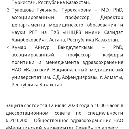
Туркестан, Республика Казахстан.
Тулешова Гульнара Турехановна – MD, PhD,
ассоциированный профессор Директор
департамента медицинского образования и
науки РГП на ПХВ «ННЦРЗ имени Салидат
Каирбековой» г. Астана, Республика Казахстан.
Кумар Айнур Бакдаулеткызы – PhD,
ассоциированный профессор кафедры
политики и менеджмента здравоохранения
НАО «Казахский Национальный медицинский
университет им. С.Д. Асфендиярова», г. Алматы,
Республика Казахстан.
Защита состоится 12 июля 2023 года в 10:00 часов в
диссертационном совете по специальности
6D110200 – Общественное здравоохранение НАО
«Медицинский университет Семей» по адресу: г.