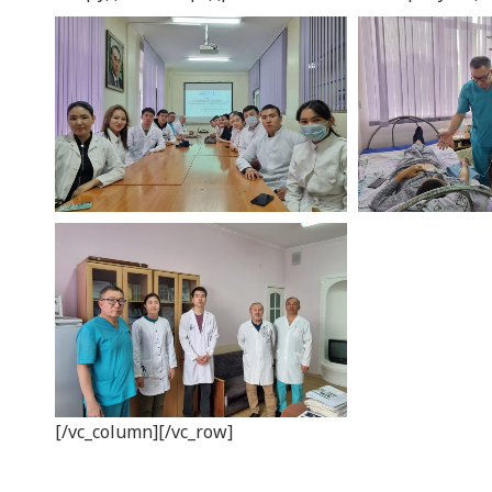
[/vc_column][/vc_row]