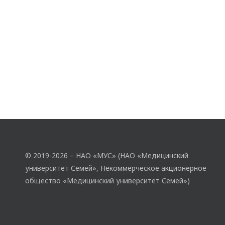
© 2019-2026 – НАО «МУС» (НАО «Медицинский
университет Семей», Некоммерческое акционерное
общество «Медицинский университет Семей»)