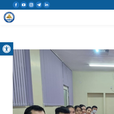
Открыть панель инструментов