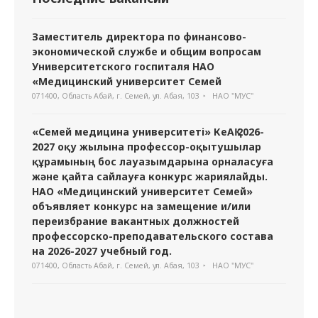
Заместитель директора по финансово-
экономической службе и общим вопросам
Университетского госпиталя НАО
«Медицинский университет Семей
071400, Область Абай, г. Семей, ул. Абая, 103
НАО "МУС"
«Семей медицина университеті» КеАҚ 2026-
2027 оқу жылына профессор-оқытушылар
құрамының бос лауазымдарына орналасуға
және қайта сайлауға конкурс жариялайды.
НАО «Медицинский университет Семей»
объявляет конкурс на замещение и/или
переизбрание вакантных должностей
профессорско-преподавательского состава
на 2026-2027 учебный год.
071400, Область Абай, г. Семей, ул. Абая, 103
НАО "МУС"