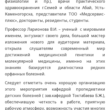
физиологии и пр.), врачи практического
здравоохранения г.Семей и области Абай, Усть-
Каменогорска, представители ТОО «Медсервис-
плюс», докторанты, резиденты, студенты.
Профессор Ларионова В.И. – ученый с мировыми
именем, энтузиаст своего дела, большой мастер
изложения нового для аудитории материала,
открыла слушателям современный мир
достижений медицинской генетики и
молекулярной медицины, именно на этих
знаниях базируется диагностика редких
орфанных болезней.
Следует отметить очень хорошую организацию
этого мероприятия кафедрой пропедевтики
детских болезней ( зав.кафедрой Токтабаева Б.Ж.),
обеспечившую четкость в работе, приятную
рабочую атмосферу, возможность участия многих