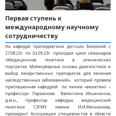
Первая ступень к
международному научному
сотрудничеству
На кафедре пропедевтики детских болезней с
27.08.23г. по 02.09.23г. проходил цикл семинаров
«Медицинская генетика в клинических
портретах. Молекулярные основы диагностики и
выбор лекарственных препаратов для лечения
наследственных заболеваний», который провела
приглашенная кафедрой по линии «визитинг –
профессор» Ларионова Валентина Ильинична,
д.м.н., профессор кафедры медицинской
генетики СЗГМУ имени И.И.Мечникова,
президент Ассоциации специалистов в области