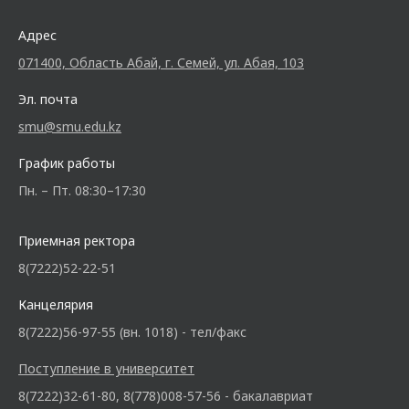
Адрес
071400, Область Абай, г. Семей, ул. Абая, 103
Эл. почта
smu@smu.edu.kz
График работы
Пн. – Пт. 08:30–17:30
Приемная ректора
8(7222)52-22-51
Канцелярия
8(7222)56-97-55 (вн. 1018) - тел/факс
Поступление в университет
8(7222)32-61-80, 8(778)008-57-56 - бакалавриат