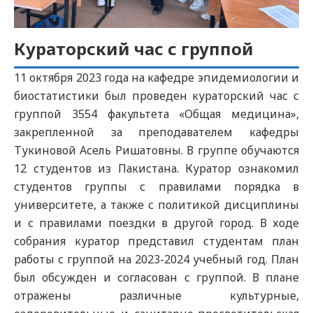
Кураторский час с группой
11 октября 2023 года на кафедре эпидемиологии и
биостатистики был проведен кураторский час с
группой 3554 факультета «Общая медицина»,
закрепленной за преподавателем кафедры
Тукиновой Асель Ришатовны. В группе обучаются
12 студентов из Пакистана. Куратор ознакомил
студентов группы с правилами порядка в
университете, а также с политикой дисциплины
и с правилами поездки в другой город. В ходе
собрания куратор представил студентам план
работы с группой на 2023-2024 учебный год. План
был обсужден и согласован с группой. В плане
отражены различные культурные,