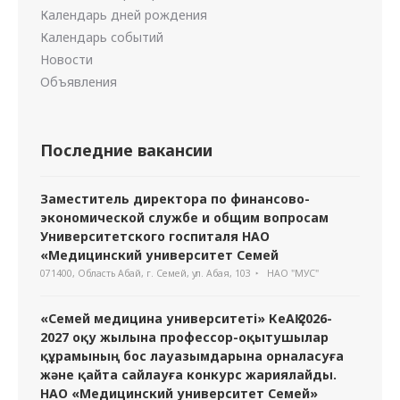
Календарь дней рождения
Календарь событий
Новости
Объявления
Последние вакансии
Заместитель директора по финансово-
экономической службе и общим вопросам
Университетского госпиталя НАО
«Медицинский университет Семей
071400, Область Абай, г. Семей, ул. Абая, 103
НАО "МУС"
«Семей медицина университеті» КеАҚ 2026-
2027 оқу жылына профессор-оқытушылар
құрамының бос лауазымдарына орналасуға
және қайта сайлауға конкурс жариялайды.
НАО «Медицинский университет Семей»