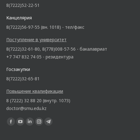
8(7222)52-22-51
Канцелярия
8(7222)56-97-55 (вн. 1018) - тел/факс
Поступление в университет
8(7222)32-61-80, 8(778)008-57-56 - бакалавриат
+7 747 832 74 05 - резидентура
Госзакупки
8(7222)32-65-81
Повышение квалификации
8 (7222) 32 88 20 (внутр. 1073)
doctor@smu.edu.kz
Ищите нас: