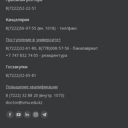
8(7222)52-22-51
Канцелярия
8(7222)56-97-55 (вн. 1018) - тел/факс
Поступление в университет
8(7222)32-61-80, 8(778)008-57-56 - бакалавриат
+7 747 832 74 05 - резидентура
Госзакупки
8(7222)32-65-81
Повышение квалификации
8 (7222) 32 88 20 (внутр. 1073)
doctor@smu.edu.kz
Ищите нас: