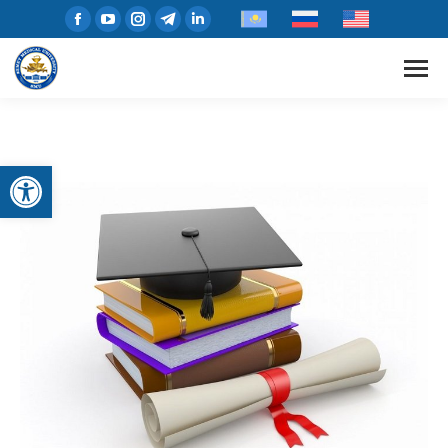
Открыть панель инструментов