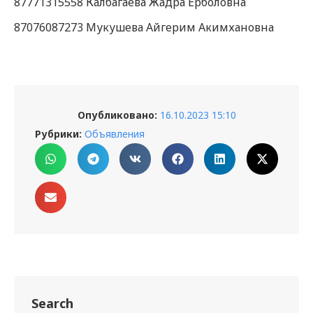
87771315558 Калбагаева Жадра Ерболовна
87076087273 Мукушева Айгерим Акимхановна
Опубликовано:
16.10.2023 15:10
Рубрики:
Объявления
Search