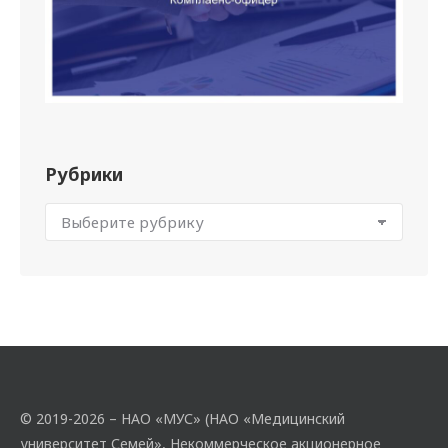
Рубрики
© 2019-2026 – НАО «МУС» (НАО «Медицинский
университет Семей», Некоммерческое акционерное