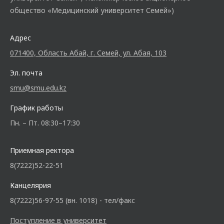
общество «Медицинский университет Семей»)
Адрес
071400, Область Абай, г. Семей, ул. Абая, 103
Эл. почта
smu@smu.edu.kz
График работы
Пн. – Пт. 08:30–17:30
Приемная ректора
8(7222)52-22-51
Канцелярия
8(7222)56-97-55 (вн. 1018) - тел/факс
Поступление в университет