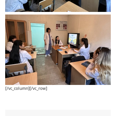
[/vc_column][/vc_row]