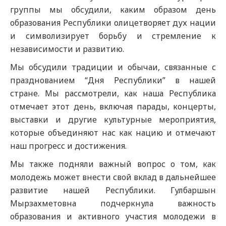
группы
мы обсудили, каким образом день
образования
Республики олицетворяет дух нации
и символизирует борьбу и стремле
ние к
независимости и развитию.
Мы обсудили традиции и обычаи, связанные с
празднованием “Дня
Республики” в нашей
стране. Мы рассмотрели, как наша Р
еспублика
отмечает этот день, включая парады, концерты,
выставки и другие культурные мероприятия,
которые объединяют нас как нацию и отмечают
наш прогресс и достижения.
Мы также подняли важный вопрос о том, как
молодежь может внести свой вкл
ад в дальнейшее
развитие нашей Р
еспублики. Гулбаршын
Мырзахметовна подчеркнула важность
образования и активного участия молодежи в