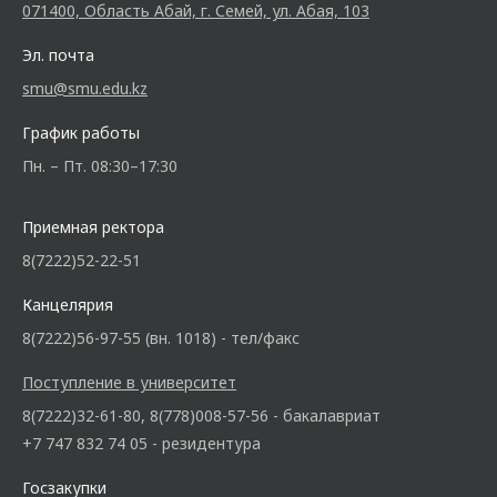
071400, Область Абай, г. Семей, ул. Абая, 103
Эл. почта
smu@smu.edu.kz
График работы
Пн. – Пт. 08:30–17:30
Приемная ректора
8(7222)52-22-51
Канцелярия
8(7222)56-97-55 (вн. 1018) - тел/факс
Поступление в университет
8(7222)32-61-80, 8(778)008-57-56 - бакалавриат
+7 747 832 74 05 - резидентура
Госзакупки