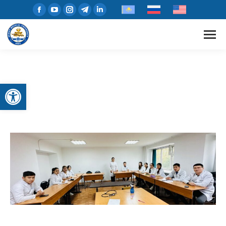
Открыть панель инструментов