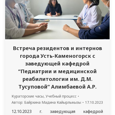
организм подростков». На сегодняшний
день проблема электронных сигарет и
употребления…
Встреча резидентов и интернов
города Усть-Каменогорск с
заведующей кафедрой
“Педиатрии и медицинской
реабилитологии им. Д.М.
Тусуповой” Алимбаевой А.Р.
Кураторские часы
,
Учебный процесс
Автор:
Байрхина Мадина Кайырлыкызы
17.10.2023
12.10.2023 г. заведующая кафедрой