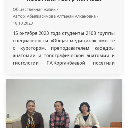
Общественная жизнь
Автор:
Абылкасимова Алтынай Алхановна
18.10.2023
15 октября 2023 года студенты 2103 группы
специальности «Общая медицина» вместе
с куратором, преподавателем кафедры
анатомии и топографической анатомии и
гистологии Г.А.Корганбаевой посетили
театр им Абая, показ спектакля «Қош
махаббат».