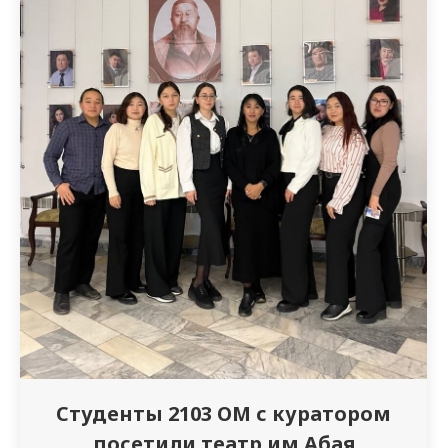
Студенты 2103 ОМ с куратором
посетили театр им Абая