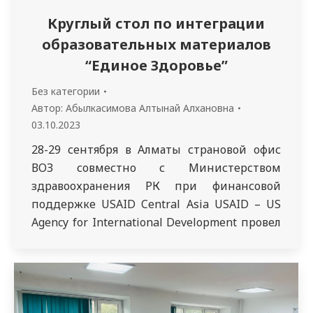
Круглый стол по интеграции
образовательных материалов
“Единое Здоровье”
Без категории
Автор:
Абылкасимова Алтынай Алхановна
03.10.2023
28-29 сентября в Алматы страновой офис
ВОЗ совместно с Министерством
здравоохранения РК при финансовой
поддержке USAID Central Asia USAID – US
Agency for International Development провел
круглый стол по интеграции
образовательных материалов “Единое
Здоровье” в программу подготовки
специалистов медицинских