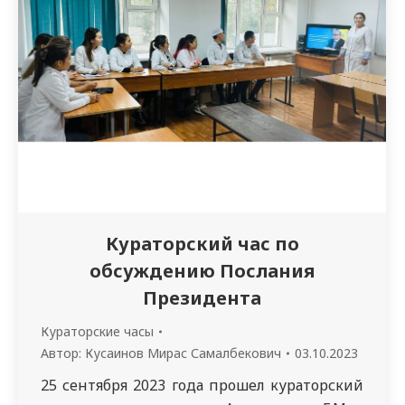
образовательных учреждений. Цель
мероприятия – сформировать четкое
понимание концепции «Единого здоровья»
у студентов и выпускников медицинских…
Кураторский час по
обсуждению Послания
Президента
Кураторские часы
Автор:
Кусаинов Мирас Самалбекович
03.10.2023
25 сентября 2023 года прошел кураторский