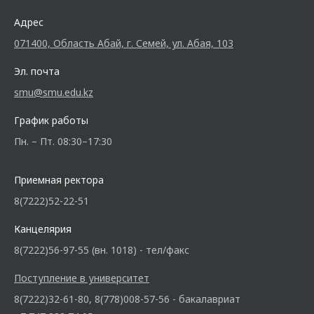
Адрес
071400, Область Абай, г. Семей, ул. Абая, 103
Эл. почта
smu@smu.edu.kz
График работы
Пн. – Пт. 08:30–17:30
Приемная ректора
8(7222)52-22-51
Канцелярия
8(7222)56-97-55 (вн. 1018) - тел/факс
Поступление в университет
8(7222)32-61-80, 8(778)008-57-56 - бакалавриат