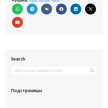
Рубрики:
Кураторские часы
Search
Подстраницы