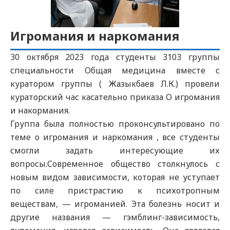
Игромания и наркомания
30 октября 2023 года студенты 3103 группы
специальности Общая медицина вместе с
куратором группы ( Жазыкбаев Л.К.) провели
кураторский час касательно приказа О игромания
и накормания.
Группа была полностью проконсультировано по
теме о игромания и наркомания , все студенты
смогли задать интересующие их
вопросы.Современное общество столкнулось с
новым видом зависимости, которая не уступает
по силе пристрастию к психотропным
веществам, — игроманией. Эта болезнь носит и
другие названия — гэмблинг-зависимость,