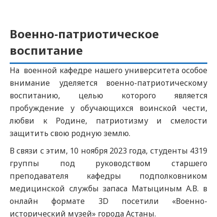
Военно-патриотическое
воспитание
На военной кафедре нашего университета особое
внимание уделяется военно-патриотическому
воспитанию, целью которого является
пробуждение у обучающихся воинской чести,
любви к Родине, патриотизму и смелости
защитить свою родную землю.
В связи с этим, 10 ноября 2023 года, студенты 4319
группы под руководством старшего
преподавателя кафедры подполковником
медицинской службы запаса Матыциным А.В. в
онлайн формате 3D посетили «Военно-
исторический музей» города Астаны.