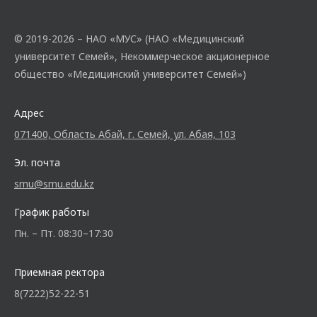
© 2019-2026 – НАО «МУС» (НАО «Медицинский
университет Семей», Некоммерческое акционерное
общество «Медицинский университет Семей»)
Адрес
071400, Область Абай, г. Семей, ул. Абая, 103
Эл. почта
smu@smu.edu.kz
График работы
Пн. – Пт. 08:30–17:30
Приемная ректора
8(7222)52-22-51