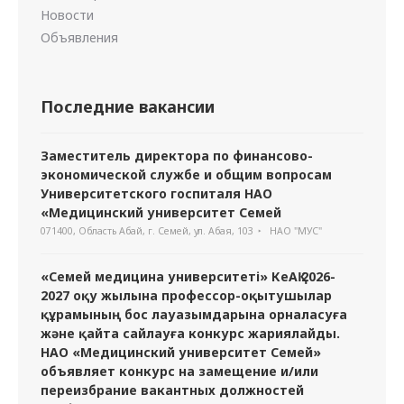
Новости
Объявления
Последние вакансии
Заместитель директора по финансово-
экономической службе и общим вопросам
Университетского госпиталя НАО
«Медицинский университет Семей
071400, Область Абай, г. Семей, ул. Абая, 103
НАО "МУС"
«Семей медицина университеті» КеАҚ 2026-
2027 оқу жылына профессор-оқытушылар
құрамының бос лауазымдарына орналасуға
және қайта сайлауға конкурс жариялайды.
НАО «Медицинский университет Семей»
объявляет конкурс на замещение и/или
переизбрание вакантных должностей