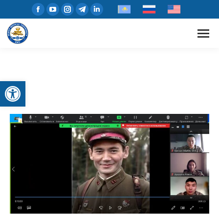
Открыть панель инструментов