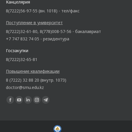
Канцелярия
8(7222)56-97-55 (вн. 1018) - тел/факс
Поступление в университет
8(7222)32-61-80, 8(778)008-57-56 - бакалавриат
+7 747 832 74 05 - резидентура
Госзакупки
8(7222)32-65-81
Повышение квалификации
8 (7222) 32 88 20 (внутр. 1073)
doctor@smu.edu.kz
Ищите нас: