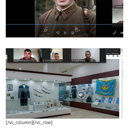
[/vc_column][/vc_row]