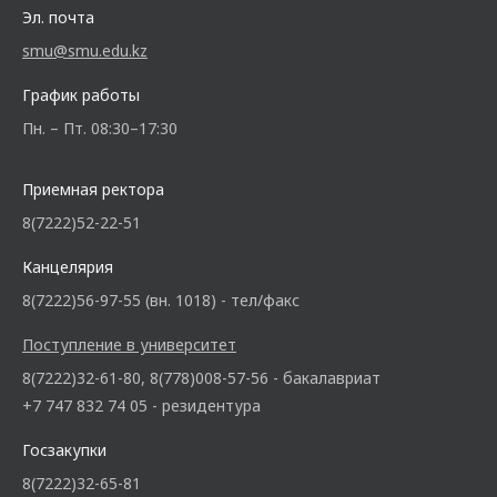
Эл. почта
smu@smu.edu.kz
График работы
Пн. – Пт. 08:30–17:30
Приемная ректора
8(7222)52-22-51
Канцелярия
8(7222)56-97-55 (вн. 1018) - тел/факс
Поступление в университет
8(7222)32-61-80, 8(778)008-57-56 - бакалавриат
+7 747 832 74 05 - резидентура
Госзакупки
8(7222)32-65-81