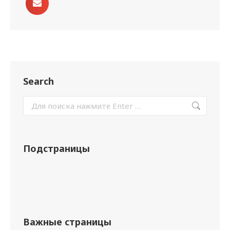
Search
Подстраницы
Важные страницы