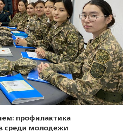
ием: профилактика
в среди молодежи