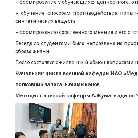
– формирование у обучающихся ценностного, от
– обучение способам противодействия попыт
синтетических веществ;
– формированию собственного мнения и его отс
Беседа со студентами была направлена на про
образа жизни.
После состоялся оживленный обмен вопросами н
Начальник цикла военной кафедры
НАО «Мед
полковник запаса Р.Мамыканов
Методист военной кафедры А.Жумагелдина
[