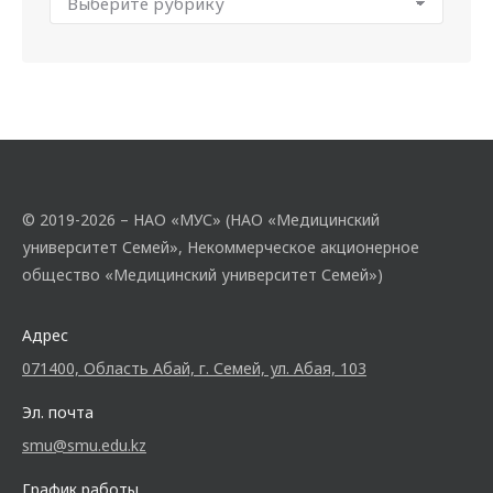
© 2019-2026 – НАО «МУС» (НАО «Медицинский
университет Семей», Некоммерческое акционерное
общество «Медицинский университет Семей»)
Адрес
071400, Область Абай, г. Семей, ул. Абая, 103
Эл. почта
smu@smu.edu.kz
График работы