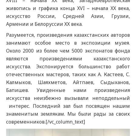
XVIII – начала XX века, западноевропейская
живопись и графика конца XVI – начала XX века,
искусство России, Средней Азии, Грузии,
Армении и Белоруссии ХХ века.
Разумеется, произведения казахстанских авторов
занимают особое место в экспозиции музея.
Около 2000 из более чем 5000 экспонатов фонда
являются произведениями казахстанского
искусства. Экспонируется большинство работ
отечественных мастеров, таких как А. Кастеев, С.
Калмыков, Шаяхметов, Айтпаев, Сыдыханов,
Бапишев. Увиденные нами произведения
искусства неизбежно вызывали неподдельный
интерес. Последний зал был посвящен нашим
знаменитым землякам. Мы были рады за своих
современников.[/vc_column_text]