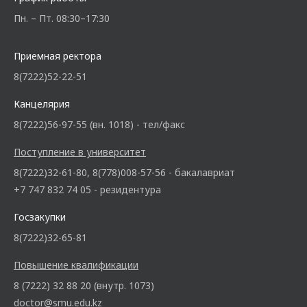
Пн. – Пт. 08:30–17:30
Приемная ректора
8(7222)52-22-51
Канцелярия
8(7222)56-97-55 (вн. 1018) - тел/факс
Поступление в университет
8(7222)32-61-80, 8(778)008-57-56 - бакалавриат
+7 747 832 74 05 - резидентура
Госзакупки
8(7222)32-65-81
Повышение квалификации
8 (7222) 32 88 20 (внутр. 1073)
doctor@smu.edu.kz