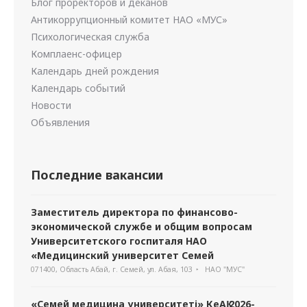
Блог проректоров и деканов
Антикоррупционный комитет НАО «МУС»
Психологическая служба
Комплаенс-офицер
Календарь дней рождения
Календарь событий
Новости
Объявления
Последние вакансии
Заместитель директора по финансово-
экономической службе и общим вопросам
Университетского госпиталя НАО
«Медицинский университет Семей
071400, Область Абай, г. Семей, ул. Абая, 103
НАО "МУС"
«Семей медицина университеті» КеАҚ 2026-