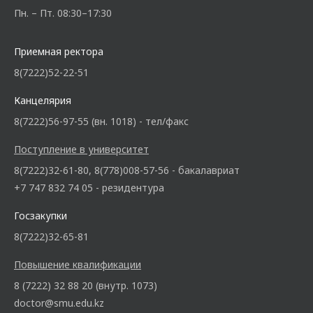
Пн. – Пт. 08:30–17:30
Приемная ректора
8(7222)52-22-51
Канцелярия
8(7222)56-97-55 (вн. 1018) - тел/факс
Поступление в университет
8(7222)32-61-80, 8(778)008-57-56 - бакалавриат
+7 747 832 74 05 - резидентура
Госзакупки
8(7222)32-65-81
Повышение квалификации
8 (7222) 32 88 20 (внутр. 1073)
doctor@smu.edu.kz