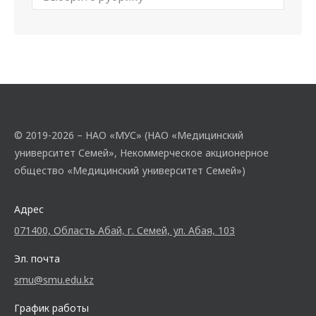
© 2019-2026 – НАО «МУС» (НАО «Медицинский
университет Семей», Некоммерческое акционерное
общество «Медицинский университет Семей»)
Адрес
071400, Область Абай, г. Семей, ул. Абая, 103
Эл. почта
smu@smu.edu.kz
График работы