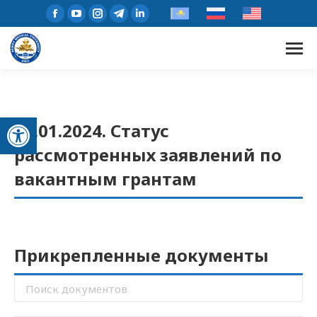
Открыть панель инструментов
22.01.2024. Статус
рассмотренных заявлений по
вакантным грантам
Прикрепленные документы