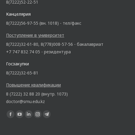
8(7222)52-22-51
Канцелярия
8(7222)56-97-55 (вн. 1018) - тел/факс
Поступление в университет
8(7222)32-61-80, 8(778)008-57-56 - бакалавриат
+7 747 832 74 05 - резидентура
Госзакупки
8(7222)32-65-81
Повышение квалификации
8 (7222) 32 88 20 (внутр. 1073)
doctor@smu.edu.kz
Ищите нас: