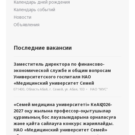
Календарь дней рождения
Календарь событий
Новости
Объявления
Последние вакансии
Заместитель директора по финансово-
экономической службе и общим вопросам
Университетского госпиталя НАО
«Медицинский университет Семей
071400, Область Абай, г. Семей, ул. Абая, 103
НАО "МУС"
«Семей медицина университеті» КеАҚ 2026-
2027 оқу жылына профессор-оқытушылар
құрамының бос лауазымдарына орналасуға
және қайта сайлауға конкурс жариялайды.
НАО «Медицинский университет Семей»