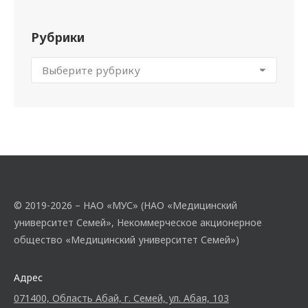
Рубрики
© 2019-2026 – НАО «МУС» (НАО «Медицинский
университет Семей», Некоммерческое акционерное
общество «Медицинский университет Семей»)
Адрес
071400, Область Абай, г. Семей, ул. Абая, 103