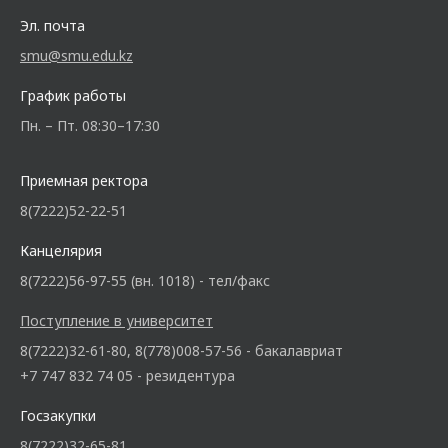
Эл. почта
smu@smu.edu.kz
График работы
Пн. – Пт. 08:30–17:30
Приемная ректора
8(7222)52-22-51
Канцелярия
8(7222)56-97-55 (вн. 1018) - тел/факс
Поступление в университет
8(7222)32-61-80, 8(778)008-57-56 - бакалавриат
+7 747 832 74 05 - резидентура
Госзакупки
8(7222)32-65-81