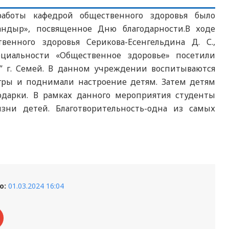
работы кафедрой общественного здоровья было
андыр», посвященное Дню благодарности.В ходе
енного здоровья Серикова-Есенгельдина Д. С.,
циальности «Общественное здоровье» посетили
” г. Семей. В данном учреждении воспитываются
игры и поднимали настроение детям. Затем детям
дарки. В рамках данного мероприятия студенты
зни детей. Благотворительность-одна из самых
о:
01.03.2024 16:04