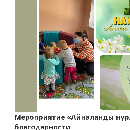
Мероприятие «Айналанды нұр
благодарности