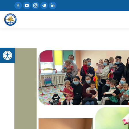
Открыть панель инструментов