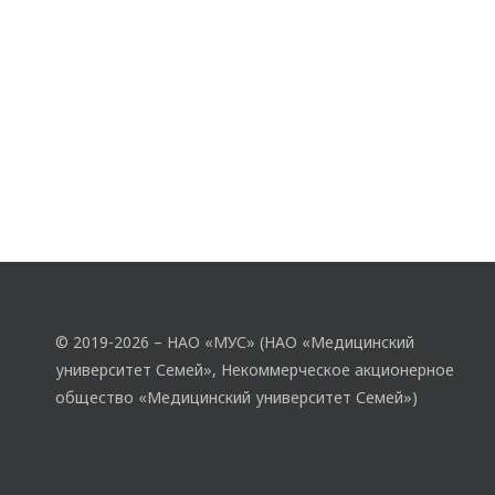
© 2019-2026 – НАО «МУС» (НАО «Медицинский
университет Семей», Некоммерческое акционерное
общество «Медицинский университет Семей»)