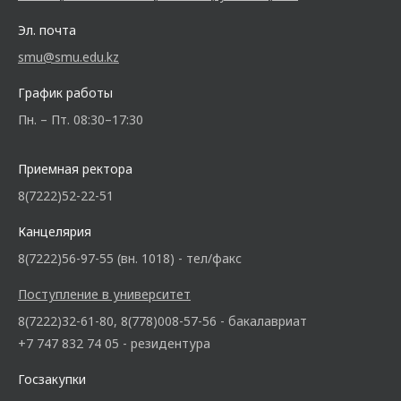
Эл. почта
smu@smu.edu.kz
График работы
Пн. – Пт. 08:30–17:30
Приемная ректора
8(7222)52-22-51
Канцелярия
8(7222)56-97-55 (вн. 1018) - тел/факс
Поступление в университет
8(7222)32-61-80, 8(778)008-57-56 - бакалавриат
+7 747 832 74 05 - резидентура
Госзакупки