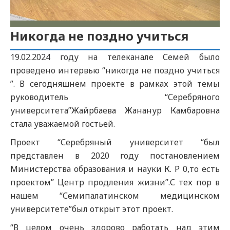
Никогда не поздно учиться
19.02.2024 году на телеканале Семей было
проведено интервью “никогда не поздно учиться
”. В сегодняшнем проекте в рамках этой темы
руководитель “Серебряного
университета”Жайрбаева Жананур Камбаровна
стала уважаемой гостьей.
Проект “Серебряный университет “был
представлен в 2020 году постановлением
Министерства образования и науки К. Р 0,то есть
проектом” Центр продления жизни”.С тех пор в
нашем “Семипалатинском медицинском
университете”был открыт этот проект.
“В целом очень здорово работать над этим