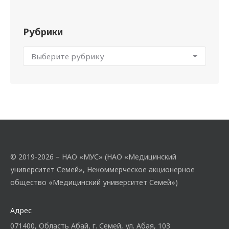
Рубрики
© 2019-2026 – НАО «МУС» (НАО «Медицинский
университет Семей», Некоммерческое акционерное
общество «Медицинский университет Семей»)
Адрес
071400, Область Абай, г. Семей, ул. Абая, 103