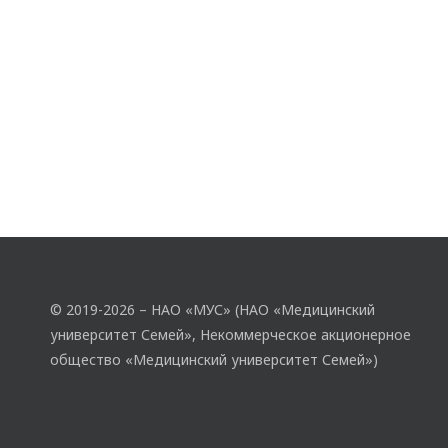
© 2019-2026 – НАО «МУС» (НАО «Медицинский
университет Семей», Некоммерческое акционерное
общество «Медицинский университет Семей»)