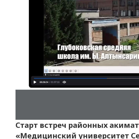
Старт встреч районных акима
«Медицинский университет С