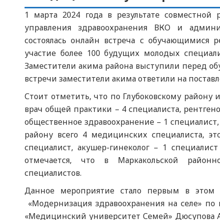
1 марта 2024 года в результате совместной
управления здравоохранения ВКО и админи
состоялась онлайн встреча с обучающимися 
участие более 100 будущих молодых специал
Заместители акима района выступили перед об
встречи заместители акима ответили на постав
Стоит отметить, что по Глубоковскому району 
врач общей практики – 4 специалиста, рентгено
общественное здравоохранение – 1 специалист,
району всего 4 медицинских специалиста, это
специалист, акушер-гинеколог – 1 специалис
отмечается, что в Маркакольской район
специалистов.
Данное мероприятие стало первым в этом 
«Модернизация здравоохранения на селе» по 
«Медицинский университет Семей» Дюсупова Ал