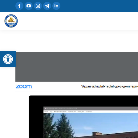
Открыть панель инструментов