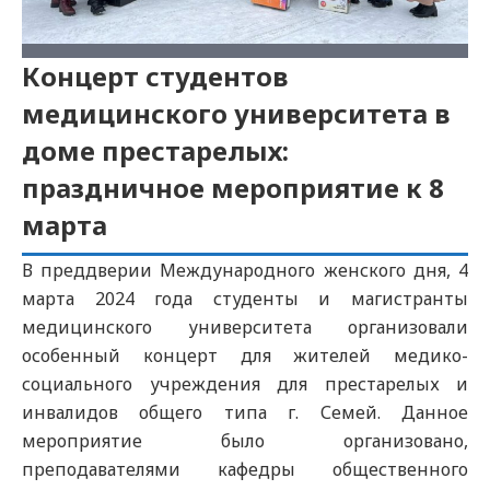
Концерт студентов
медицинского университета в
доме престарелых:
праздничное мероприятие к 8
марта
В преддверии Международного женского дня, 4
марта 2024 года студенты и магистранты
медицинского университета организовали
особенный концерт для жителей медико-
социального учреждения для престарелых и
инвалидов общего типа г. Семей. Данное
мероприятие было организовано,
преподавателями кафедры общественного