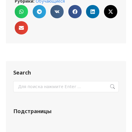
Рубрики:
Обучающиеся
Search
Подстраницы