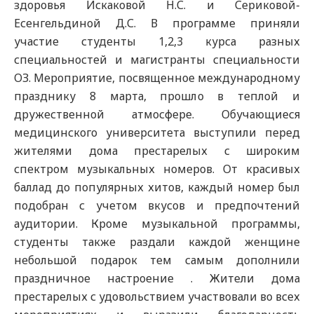
здоровья Искаковой Н.С. и Сериковой-
Есенгельдиной Д.С. В программе приняли
участие студенты 1,2,3 курса разных
специальностей и магистранты специальности
ОЗ. Мероприятие, посвященное международному
празднику 8 марта, прошло в теплой и
дружественной атмосфере. Обучающиеся
медицинского университета выступили перед
жителями дома престарелых с широким
спектром музыкальных номеров. От красивых
баллад до популярных хитов, каждый номер был
подобран с учетом вкусов и предпочтений
аудитории. Кроме музыкальной программы,
студенты также раздали каждой женщине
небольшой подарок тем самым дополнили
праздничное настроение . Жители дома
престарелых с удовольствием участвовали во всех