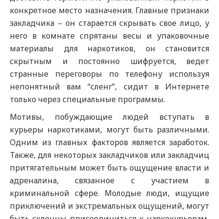
конкретное место назначения. Главные признаки
закладчика – он старается скрывать свое лицо, у
него в комнате спрятаны весы и упаковочные
материалы для наркотиков, он становится
скрытным и постоянно шифруется, ведет
странные переговоры по телефону используя
непонятный вам “сленг”, сидит в Интернете
только через специальные программы.
Мотивы, побуждающие людей вступать в
курьеры наркотиками, могут быть различными.
Одним из главных факторов является заработок.
Также, для некоторых закладчиков или закладчиц
притягательным может быть ощущение власти и
адреналина, связанное с участием в
криминальной сфере. Молодые люди, ищущие
приключений и экстремальных ощущений, могут
быть склонны присоединиться к наркокурьерам,