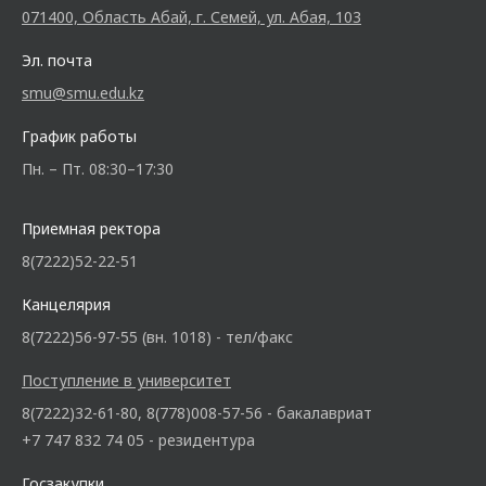
071400, Область Абай, г. Семей, ул. Абая, 103
Эл. почта
smu@smu.edu.kz
График работы
Пн. – Пт. 08:30–17:30
Приемная ректора
8(7222)52-22-51
Канцелярия
8(7222)56-97-55 (вн. 1018) - тел/факс
Поступление в университет
8(7222)32-61-80, 8(778)008-57-56 - бакалавриат
+7 747 832 74 05 - резидентура
Госзакупки