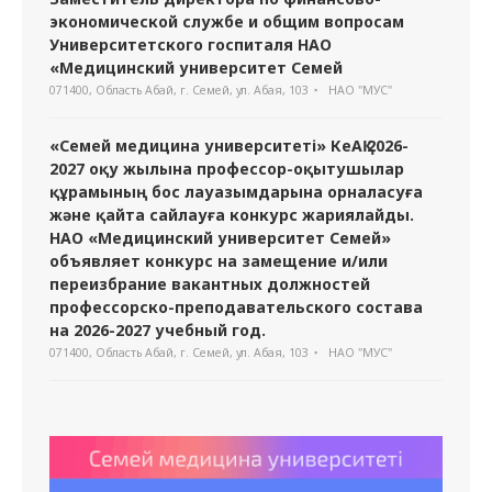
экономической службе и общим вопросам
Университетского госпиталя НАО
«Медицинский университет Семей
071400, Область Абай, г. Семей, ул. Абая, 103
НАО "МУС"
«Семей медицина университеті» КеАҚ 2026-
2027 оқу жылына профессор-оқытушылар
құрамының бос лауазымдарына орналасуға
және қайта сайлауға конкурс жариялайды.
НАО «Медицинский университет Семей»
объявляет конкурс на замещение и/или
переизбрание вакантных должностей
профессорско-преподавательского состава
на 2026-2027 учебный год.
071400, Область Абай, г. Семей, ул. Абая, 103
НАО "МУС"