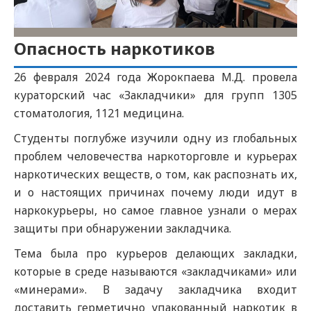
Опасность наркотиков
26 февраля 2024 года Жорокпаева М.Д. провела
кураторский час «Закладчики» для групп 1305
стоматология, 1121 медицина.
Студенты поглубже изучили одну из глобальных
проблем человечества наркоторговле и курьерах
наркотических веществ, о том, как распознать их,
и о настоящих причинах почему люди идут в
наркокурьеры, но самое главное узнали о мерах
защиты при обнаружении закладчика.
Тема была про курьеров делающих закладки,
которые в среде называются «закладчиками» или
«минерами». В задачу закладчика входит
доставить герметично упакованный наркотик в