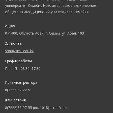
университет Семей», Некоммерческое акционерное
общество «Медицинский университет Семей»)
Адрес
071400, Область Абай, г. Семей, ул. Абая, 103
Эл. почта
smu@smu.edu.kz
График работы
Пн. – Пт. 08:30–17:30
Приемная ректора
8(7222)52-22-51
Канцелярия
8(7222)56-97-55 (вн. 1018) - тел/факс