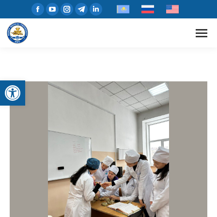
Открыть панель инструментов