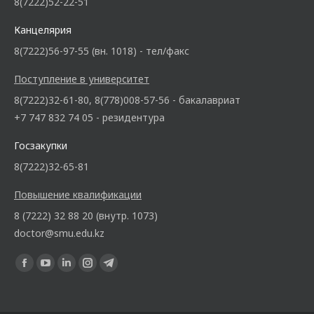
8(7222)52-22-51
Канцелярия
8(7222)56-97-55 (вн. 1018) - тел/факс
Поступление в университет
8(7222)32-61-80, 8(778)008-57-56 - бакалавриат
+7 747 832 74 05 - резидентура
Госзакупки
8(7222)32-65-81
Повышение квалификации
8 (7222) 32 88 20 (внутр. 1073)
doctor@smu.edu.kz
Ищите нас: