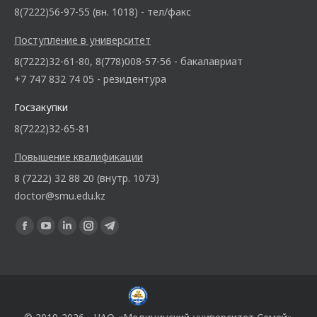
8(7222)56-97-55 (вн. 1018) - тел/факс
Поступление в университет
8(7222)32-61-80, 8(778)008-57-56 - бакалавриат
+7 747 832 74 05 - резидентура
Госзакупки
8(7222)32-65-81
Повышение квалификации
8 (7222) 32 88 20 (внутр. 1073)
doctor@smu.edu.kz
Ищите нас: