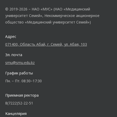
© 2019-2026 – НАО «МУС» (НАО «Медицинский
университет Семей», Некоммерческое акционерное
общество «Медицинский университет Семей»)
Адрес
071400, Область Абай, г. Семей, ул. Абая, 103
Эл. почта
smu@smu.edu.kz
График работы
Пн. – Пт. 08:30–17:30
Приемная ректора
8(7222)52-22-51
Канцелярия