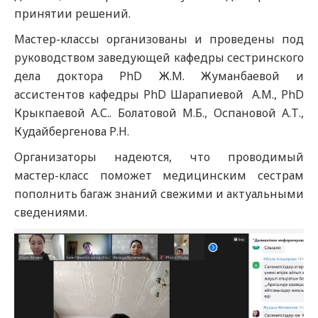
принятии решений.
Мастер-классы организованы и проведены под
руководством заведующей кафедры сестринского
дела доктора PhD Ж.М. Жуманбаевой и
ассистентов кафедры PhD Шарапиевой А.М., PhD
Крыкпаевой А.С.. Болатовой М.Б., Оспановой А.Т.,
Кудайбергенова Р.Н.
Организаторы надеются, что проводимый
мастер-класс поможет медицинским сестрам
пополнить багаж знаний свежими и актуальными
сведениями.