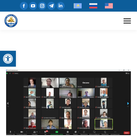
Открыть панель инструментов