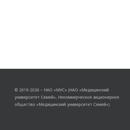
© 2019-2026 – НАО «МУС» (НАО «Медицинский
университет Семей», Некоммерческое акционерное
общество «Медицинский университет Семей»)