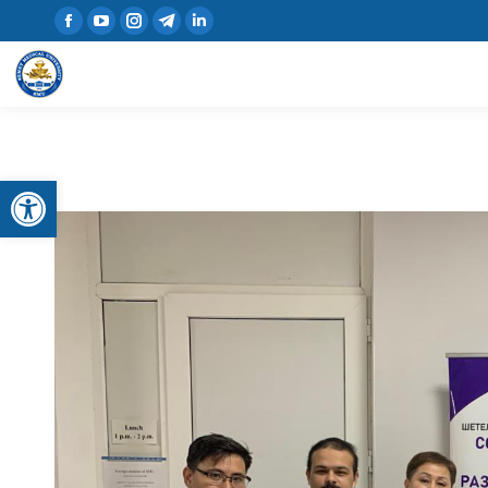
Открыть панель инструментов