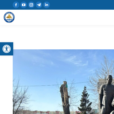
Открыть панель инструментов