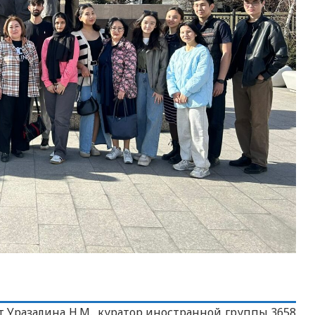
т Уразалина Н.М., куратор иностранной группы 3658