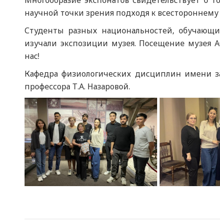
Многообразие экспонатов свидетельствует о т
научной точки зрения подходя к всестороннему 
Студенты разных национальностей, обучающи
изучали экспозиции музея. Посещение музея А
нас!
Кафедра физиологических дисциплин имени за
профессора Т.А. Назаровой.