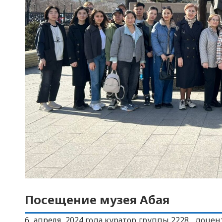
Посещение музея Абая
6 апреля 2024 года куратор группы 2228, доцен