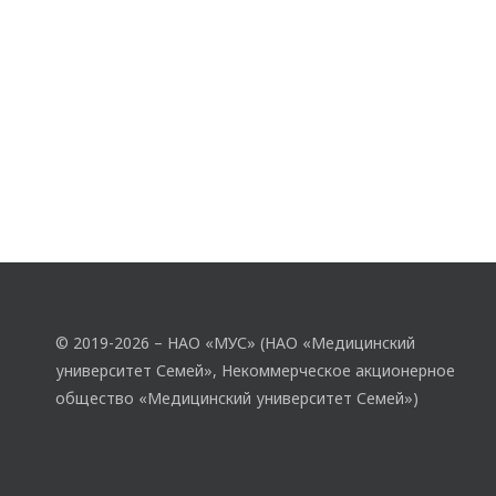
© 2019-2026 – НАО «МУС» (НАО «Медицинский
университет Семей», Некоммерческое акционерное
общество «Медицинский университет Семей»)