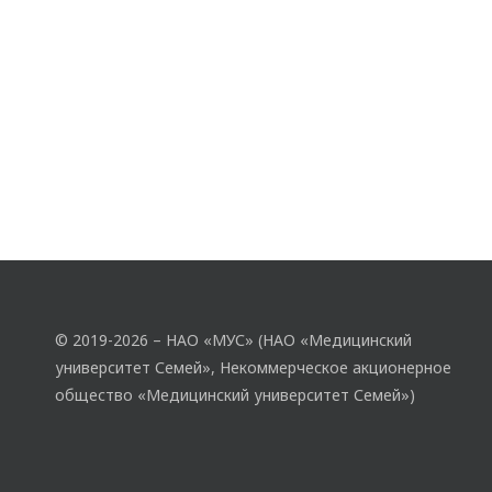
© 2019-2026 – НАО «МУС» (НАО «Медицинский
университет Семей», Некоммерческое акционерное
общество «Медицинский университет Семей»)