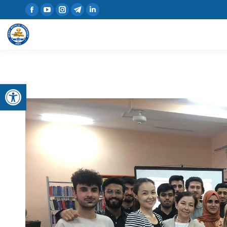
Открыть панель инструментов