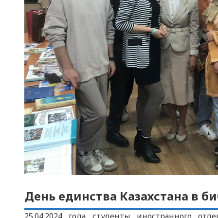
День единства Казахстана в б
25.04.2024 года студенты иностранного отд