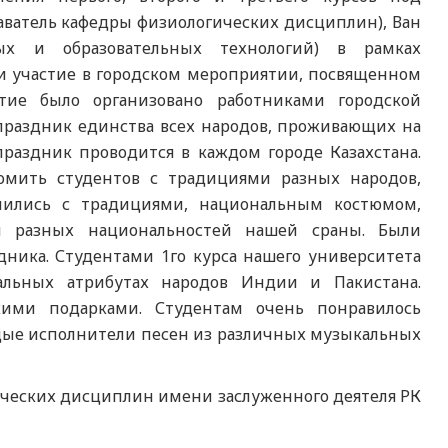
даватель кафедры физиологических дисциплин), Ван
ных и образовательных технологий) в рамках
ли участие в городском мероприятии, посвященном
тие было организовано работниками городской
 праздник единства всех народов, проживающих на
праздник проводится в каждом городе Казахстана.
омить студентов с традициями разных народов,
мились с традициями, национальным костюмом,
й разных национальностей нашей сраны. Были
ника. Студентами 1го курса нашего университета
льных атрибутах народов Индии и Пакистана.
ими подарками. Студентам очень понравилось
дые исполнители песен из различных музыкальных
ических дисциплин имени заслуженного деятеля РК