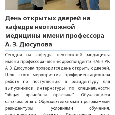
День открытых дверей на
кафедре неотложной
медицины имени профессора
А. З. Дюсупова
Сегодня на кафедра неотложной медицины
имени профессора член-корреспондента НАЕН РК
А. З. Дюсупова проводится день открытых дверей.
Цель этого мероприятия: профориентационная
работа по поступлению в резидентуру для
выпускников интернатуры по специальности
“общая врачебная практика”. Обучающиеся
ознакомлены с Образовательными программами
резидентуры, условиями обучения,
клиническими базами. Представлен штат