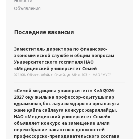
Новости
Объявления
Последние вакансии
Заместитель директора по финансово-
экономической службе и общим вопросам
Университетского госпиталя НАО
«Медицинский университет Семей
071400, Область Абай, г. Семей, ул. Абая, 103
НАО "МУС"
«Семей медицина университеті» КеАҚ 2026-
2027 оқу жылына профессор-оқытушылар
құрамының бос лауазымдарына орналасуға
және қайта сайлауға конкурс жариялайды.
НАО «Медицинский университет Семей»
объявляет конкурс на замещение и/или
переизбрание вакантных должностей
профессорско-преподавательского состава