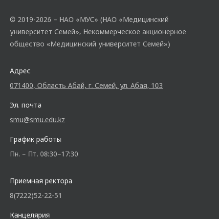
© 2019-2026 – НАО «МУС» (НАО «Медицинский
университет Семей», Некоммерческое акционерное
общество «Медицинский университет Семей»)
Адрес
071400, Область Абай, г. Семей, ул. Абая, 103
Эл. почта
smu@smu.edu.kz
График работы
Пн. – Пт. 08:30–17:30
Приемная ректора
8(7222)52-22-51
Канцелярия